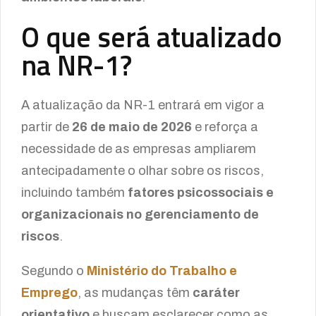
O que será atualizado
na NR-1?
A atualização da NR-1 entrará em vigor a
partir de
26 de maio de 2026
e reforça a
necessidade de as empresas ampliarem
antecipadamente o olhar sobre os riscos,
incluindo também
fatores psicossociais e
organizacionais no gerenciamento de
riscos
.
Segundo o
Ministério do Trabalho e
Emprego
, as mudanças têm
caráter
orientativo
e buscam esclarecer como as