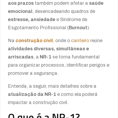
aos prazos
também podem afetar a
saúde
emocional
, desencadeando quadros de
estresse, ansiedade
e Síndrome de
Esgotamento Profissional (
Burnout
).
Na
construção civil
, onde o
canteiro
reúne
atividades diversas, simultâneas e
arriscadas
, a
NR-1
se torna fundamental
para organizar processos, identificar perigos e
promover a segurança.
Entenda, a seguir, mais detalhes sobre a
atualização da NR-1
e como ela poderá
impactar a construção civil.
O que é a NR-1?