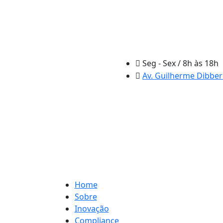
Seg - Sex / 8h às 18h
Av. Guilherme Dibbern
Home
Sobre
Inovação
Compliance