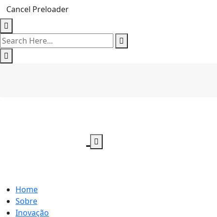
Cancel Preloader
Home
Sobre
Inovação