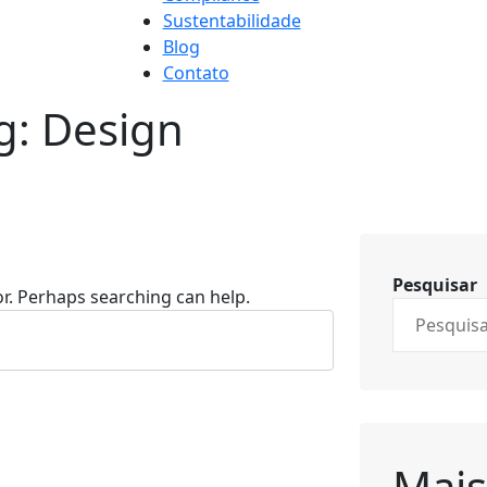
Sustentabilidade
Blog
Contato
g:
Design
Pesquisar
or. Perhaps searching can help.
Mais