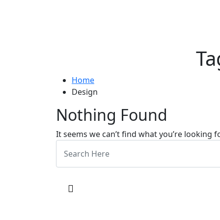
Ta
Home
Design
Nothing Found
It seems we can’t find what you’re looking f