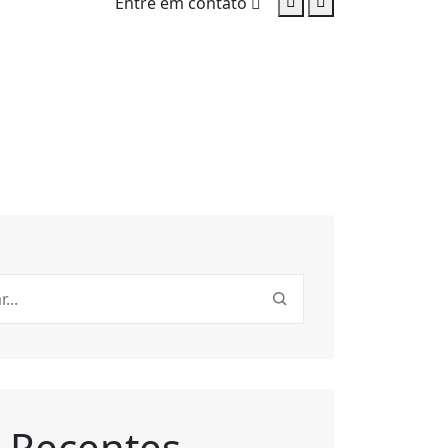
Entre em contato
 Recentes